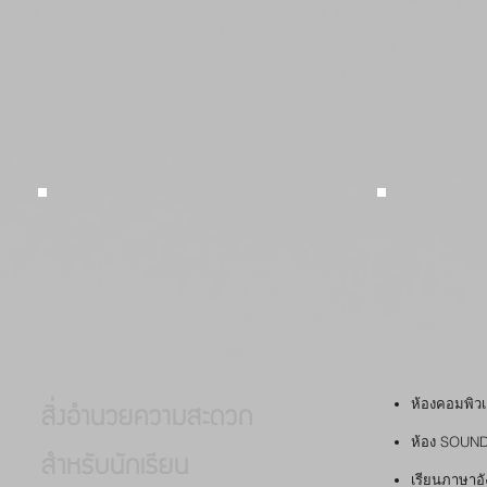
ห้องคอมพิว
สิ่งอำนวยความสะดวก
ห้อง SOUN
สำหรับนักเรียน
เรียนภาษาอั