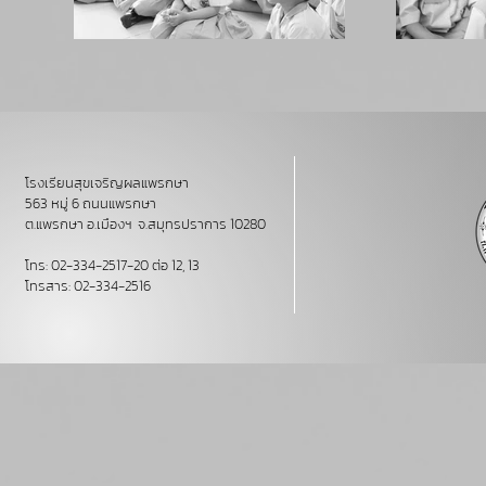
โรงเรียนสุขเจริญผลแพรกษา
563 หมู่ 6 ถนนแพรกษา
ต.แพรกษา อ.เมืองฯ จ.สมุทรปราการ 10280
โทร: 02-334-2517-20 ต่อ 12, 13
โทรสาร: 02-334-2516